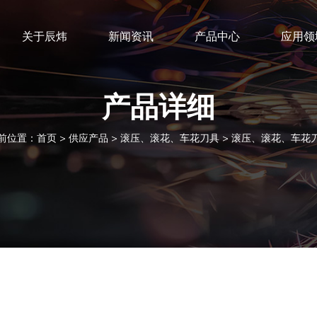
关于辰炜
新闻资讯
产品中心
应用领
产品详细
前位置：
首页
>
供应产品
>
滚压、滚花、车花刀具
>
滚压、滚花、车花