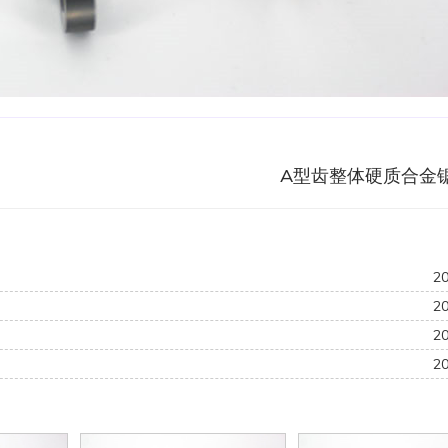
A型齿整体硬质合金
2
2
2
2