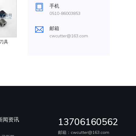
手机
0510-86003853
邮箱
cwcutter@163.com
刀具
新闻资讯
13706160562
邮箱：cwcutter@163.com