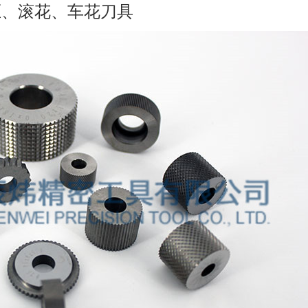
压、滚花、车花刀具