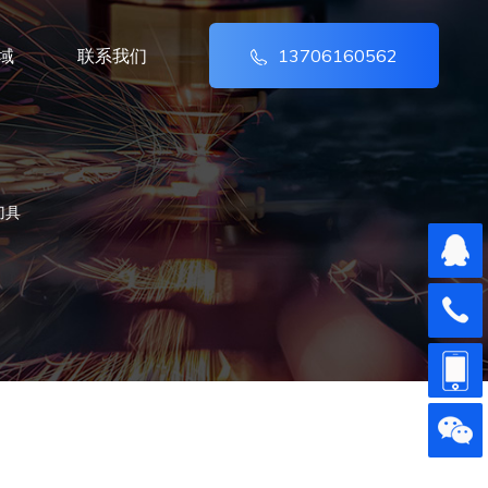
域
联系我们
13706160562
刀具