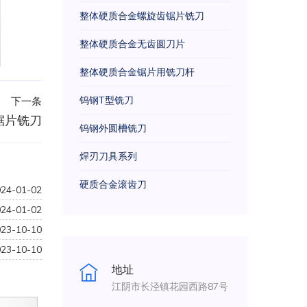
整体硬质合金螺旋齿锯片铣刀
整体硬质合金无齿圆刀片
整体硬质合金锯片用铣刀杆
钨钢T型铣刀
下一条
锯片铣刀
钨钢外圆槽铣刀
焊刃刀具系列
硬质合金滚齿刀
024-01-02
024-01-02
023-10-10
023-10-10
地址
江阴市长泾镇花园西路87号